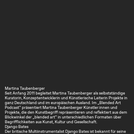
Martina Taubenberger
Seit Anfang 2011 begleitet Martina Taubenberger als selbstständige
Kuratorin, Konzeptentwicklerin und Künstlerische Leiterin Projekte in
ganz Deutschland und im europäischen Ausland. Im „Blended Art
Podcast“ präsentiert Martina Taubenberger Künstler:innen und
Projekte, die den Kunstbegriff repräsentieren und reflektiert aus dem
Blickwinkel der „blended art“ in unterschiedlichen Formaten über
Begrifflichkeiten aus Kunst, Kultur und Gesellschaft.
Django Bates
Der britische Multiinstrumentalist Django Bates ist bekannt für seine