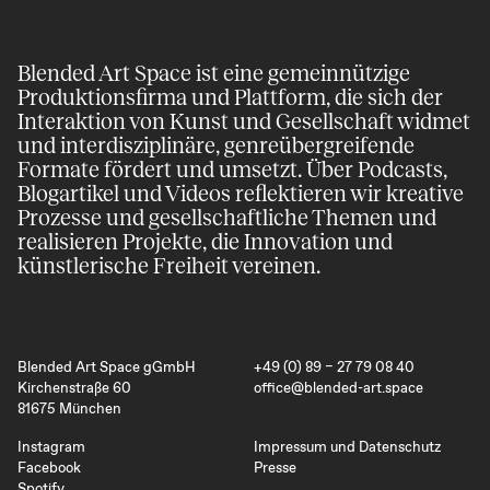
Blended Art Space ist eine gemeinnützige
Produktions­firma und Plattform, die sich der
Inter­aktion von Kunst und Gesell­schaft widmet
und inter­disziplinäre, genre­übergreifende
Formate fördert und umsetzt. Über Podcasts,
Blog­artikel und Videos reflektieren wir kreative
Prozesse und gesell­schaftliche Themen und
realisieren Projekte, die Innovation und
künstlerische Freiheit vereinen.
Blended Art Space gGmbH
+49 (0) 89 – 27 79 08 40
Kirchenstraße 60
office@blended-art.space
81675 München
Instagram
Impressum und Datenschutz
Facebook
Presse
Spotify