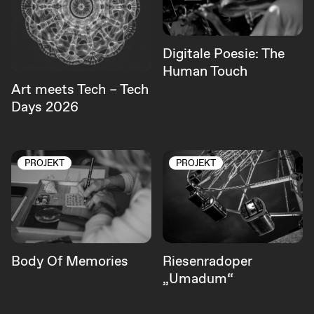
Digitale Poesie: The
Human Touch
Art meets Tech – Tech
Days 2026
PROJEKT
PROJEKT
Body Of Memories
Riesenradoper
„Umadum“