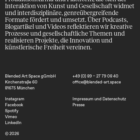
Inter­aktion von Kunst und Gesell­schaft widmet
und inter­disziplinäre, genre­übergreifende
Formate fördert und umsetzt. Über Podcasts,
Blog­artikel und Videos reflektieren wir kreative
Prozesse und gesell­schaftliche Themen und
realisieren Projekte, die Innovation und
künstlerische Freiheit vereinen.
Blended Art Space gGmbH
+49 (0) 89 – 27 79 08 40
Kirchenstraße 60
office@blended-art.space
81675 München
Instagram
Impressum und Datenschutz
Facebook
Presse
Spotify
Vimeo
LinkedIn
© 2026