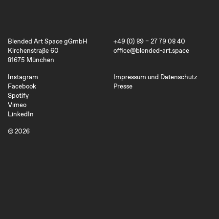
Blended Art Space gGmbH
+49 (0) 89 – 27 79 08 40
Kirchenstraße 60
office@blended-art.space
81675 München
Instagram
Impressum und Datenschutz
Facebook
Presse
Spotify
Vimeo
LinkedIn
© 2026