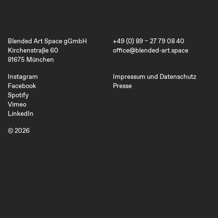
Blended Art Space gGmbH
+49 (0) 89 – 27 79 08 40
Kirchenstraße 60
office@blended-art.space
81675 München
Instagram
Impressum und Datenschutz
Facebook
Presse
Spotify
Vimeo
LinkedIn
© 2026